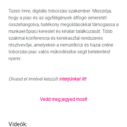
Tüzes Imre, digitális toborzási szakember. Missziója,
hogy a piac és az ügyféligények átfogó ismeretét
összehangolva, hatékony megoldásokkal támogassa a
munkaerőpiaci kereslet és kínálat találkozását. Több
szakmai konferencia és kerekasztal rendszeres
résztvevője, amelyeken a nemzetközi és hazai online
toborzási piac valós működésébe segít betekintést
nyerni.
Olvasd el Imrével készült
interjúnkat itt
!
Vedd meg jegyed most!
Videók: