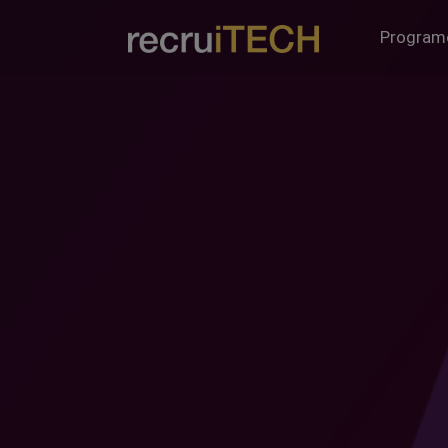
Program