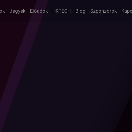
(curren
ok
Jegyek
Előadók
HRTECH
Blog
Szponzorok
Kapc