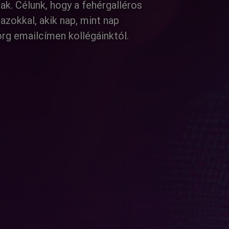
ak. Célunk, hogy a fehérgalléros
zokkal, akik nap, mint nap
org emailcímen kollégáinktól.