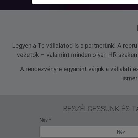
Legyen a Te vállalatod is a partnerünk! A re
vezetők – valamint minden olyan HR szakembe
A rendezvényre egyaránt várjuk a vállalati é
ismer
BESZÉLGESSÜNK ÉS T
Név *