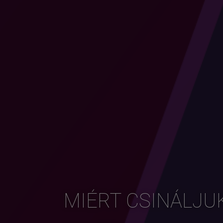
MIÉRT CSINÁLJU