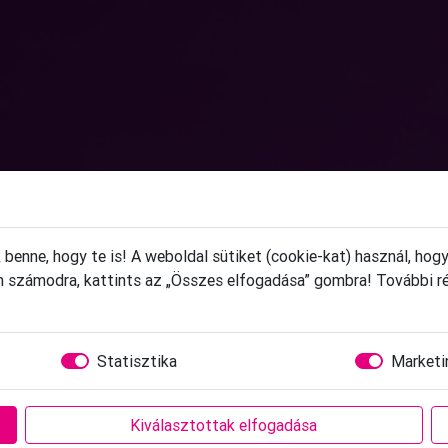
benne, hogy te is! A weboldal sütiket (cookie-kat) használ, ho
an számodra, kattints az „Összes elfogadása” gombra! További r
Statisztika
Marketi
Kiválasztottak elfogadása