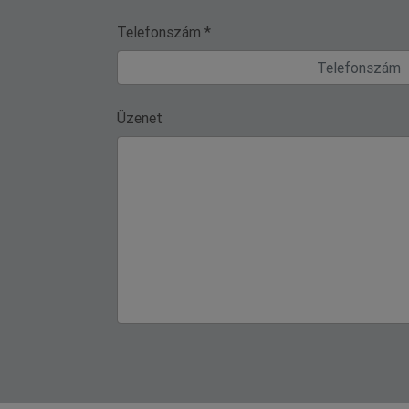
Telefonszám *
Üzenet