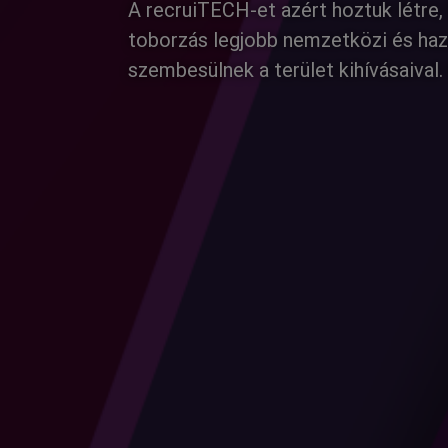
A recruiTECH-et azért hoztuk létre, 
toborzás legjobb nemzetközi és haza
szembesülnek a terület kihívásaival.