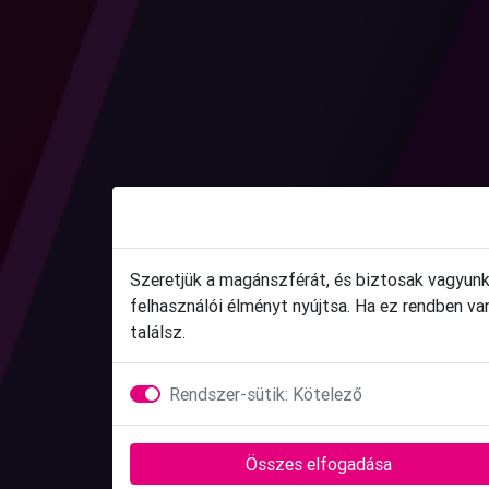
Szeretjük a magánszférát, és biztosak vagyunk 
felhasználói élményt nyújtsa. Ha ez rendben v
találsz.
Rendszer-sütik: Kötelező
Összes elfogadása