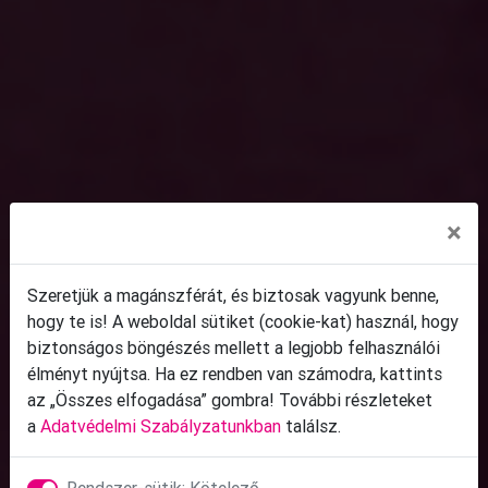
×
Szeretjük a magánszférát, és biztosak vagyunk benne,
hogy te is! A weboldal sütiket (cookie-kat) használ, hogy
biztonságos böngészés mellett a legjobb felhasználói
élményt nyújtsa. Ha ez rendben van számodra, kattints
az „Összes elfogadása” gombra! További részleteket
a
Adatvédelmi Szabályzatunkban
találsz.
Rendszer-sütik: Kötelező