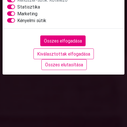
Statisztika
Marketing
Kényelmi sütik
Összes elfogadása
Kiválasztottak elfogadása
Összes elutasítása