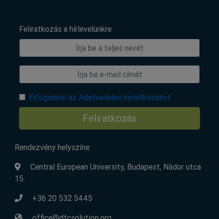
Feliratkozás a hírlevelünkre
Elfogadom az Adatvédelmi nyilatkozatot.
Feliratkozás
Rendezvény helyszíne:
Central European University, Budapest, Nádor utca
15.
+36 20 532 5445
office@dtcsolution.org