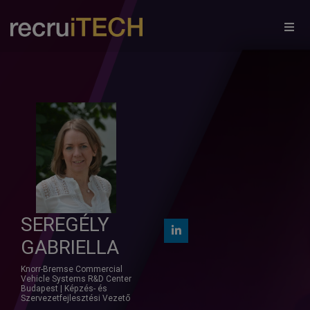
×
SEREGÉLY
GABRIELLA
Knorr-Bremse Commercial
Vehicle Systems R&D Center
Budapest | Képzés- és
Szervezetfejlesztési Vezető