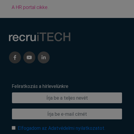
A HR portal cikke.
Feliratkozás a hírlevelünkre
Elfogadom az Adatvédelmi nyilatkozatot.