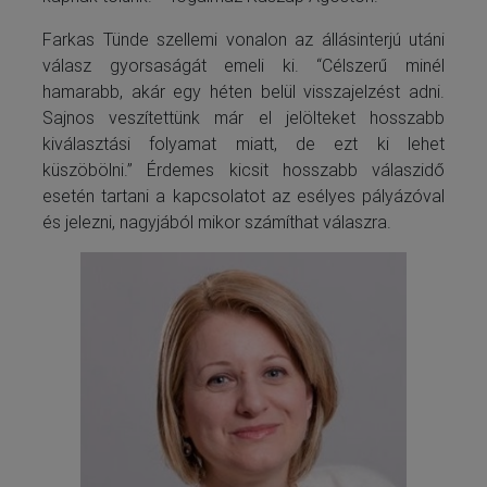
Farkas Tünde szellemi vonalon az állásinterjú utáni
válasz gyorsaságát emeli ki. “Célszerű minél
hamarabb, akár egy héten belül visszajelzést adni.
Sajnos veszítettünk már el jelölteket hosszabb
kiválasztási folyamat miatt, de ezt ki lehet
küszöbölni.” Érdemes kicsit hosszabb válaszidő
esetén tartani a kapcsolatot az esélyes pályázóval
és jelezni, nagyjából mikor számíthat válaszra.