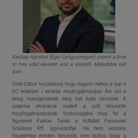
Kaszap Ágoston (Egis Gyógyszergyár) szerint a time
to hire adat keveset árul a sikerről. Mélyebbre kell
ásni.
Toldi Gábor hozzáteszi, hogy nagyon nehéz a top 4
KO kritérium / elvárás megfogalmazása. Ám ezt a
hiring managereknek meg kell tudni neveznie. A
szakmai elvárások mellett a soft tényezők
megfogalmazásának fontosságára hívja fel a
figyelmet Farkas Tünde a HUNAM Personnel
Solutions Kft. ügyvezetője. Ha nem veszünk
figyelembe minden tényezőt, nem biztos, hogy a