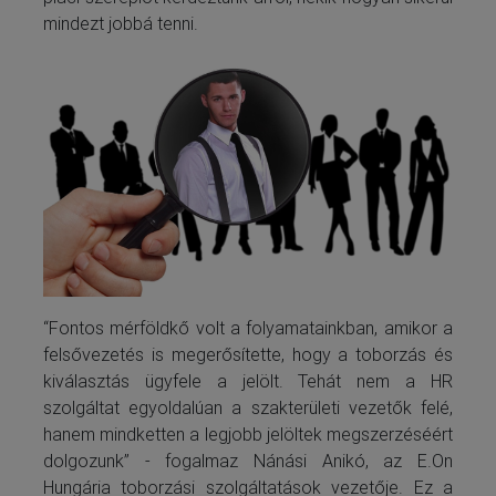
mindezt jobbá tenni.
“Fontos mérföldkő volt a folyamatainkban, amikor a
felsővezetés is megerősítette, hogy a toborzás és
kiválasztás ügyfele a jelölt. Tehát nem a HR
szolgáltat egyoldalúan a szakterületi vezetők felé,
hanem mindketten a legjobb jelöltek megszerzéséért
dolgozunk” - fogalmaz Nánási Anikó, az E.On
Hungária toborzási szolgáltatások vezetője. Ez a