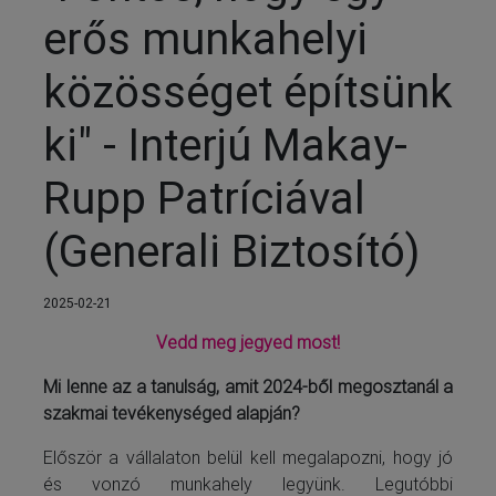
erős munkahelyi
közösséget építsünk
ki" - Interjú Makay-
Rupp Patríciával
(Generali Biztosító)
2025-02-21
Vedd meg jegyed most!
Mi lenne az a tanulság, amit 2024-ből megosztanál a
szakmai tevékenységed alapján?
Először a vállalaton belül kell megalapozni, hogy jó
és vonzó munkahely legyünk. Legutóbbi