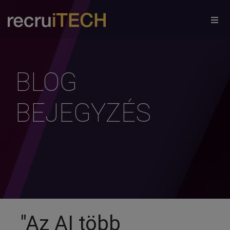
×
BLOG
BEJEGYZÉS
"Az AI több