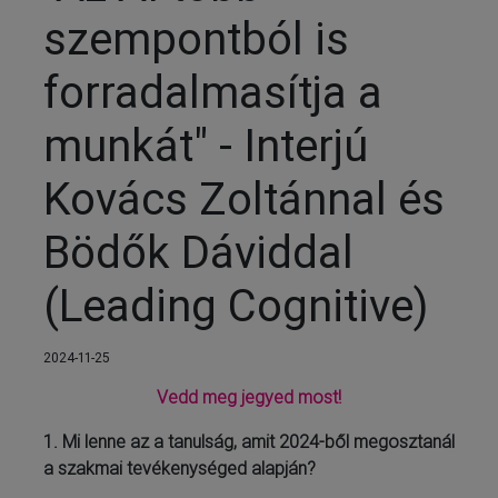
szempontból is
forradalmasítja a
munkát" - Interjú
Kovács Zoltánnal és
Bödők Dáviddal
(Leading Cognitive)
2024-11-25
Vedd meg jegyed most!
1. Mi lenne az a tanulság, amit 2024-ből megosztanál
a szakmai tevékenységed alapján?