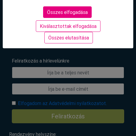
Összes elfogadása
Kiválasztottak elfogadása
Összes elutasítása
Feliratkozás a hírlevelünkre
Elfogadom az Adatvédelmi nyilatkozatot.
Feliratkozás
Rendezvény helyszíne: