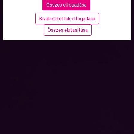
Összes elfogadása
Kiválasztottak elfogadása
Összes elutasítása